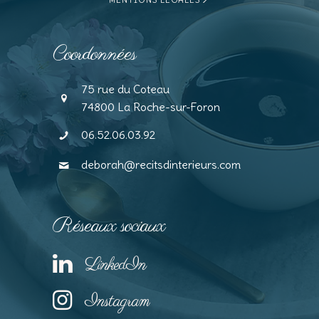
Coordonnées
75 rue du Coteau
74800 La Roche-sur-Foron
06.52.06.03.92
deborah@recitsdinterieurs.com
Réseaux sociaux
LinkedIn
Instagram