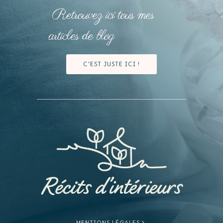
Retrouvez ici tous mes
articles de blog
C'EST JUSTE ICI !
MENTIONS LÉGALES