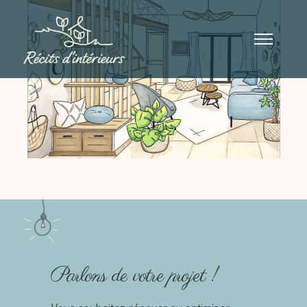
DESSIN DU JOUR
Parlons de votre projet !