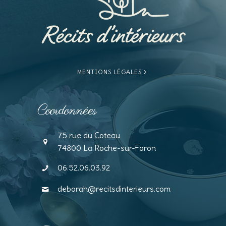
MENTIONS LÉGALES
Coordonnées
75 rue du Coteau
74800 La Roche-sur-Foron
06.52.06.03.92
deborah@recitsdinterieurs.com