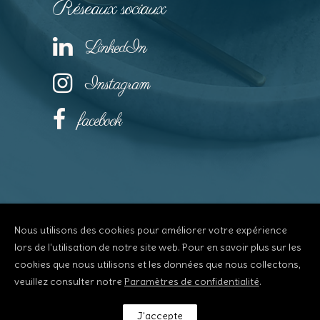
Réseaux sociaux
LinkedIn
Instagram
facebook
Nous utilisons des cookies pour améliorer votre expérience
lors de l'utilisation de notre site web. Pour en savoir plus sur les
© Depuis 2006
KAREDESS
- Création de
cookies que nous utilisons et les données que nous collectons,
sites internet à Annecy
veuillez consulter notre
Paramètres de confidentialité
.
J'accepte