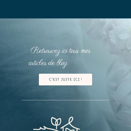
Retrouvez ici tous mes
articles de blog
C'EST JUSTE ICI !